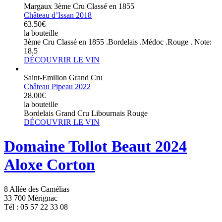
Margaux 3ème Cru Classé en 1855
Château d’Issan 2018
63.50€
la bouteille
3ème Cru Classé en 1855 .Bordelais .Médoc .Rouge . Note:
18.5
DÉCOUVRIR LE VIN
Saint-Emilion Grand Cru
Château Pipeau 2022
28.00€
la bouteille
Bordelais Grand Cru Libournais Rouge
DÉCOUVRIR LE VIN
Domaine Tollot Beaut 2024
Aloxe Corton
8 Allée des Camélias
33 700 Mérignac
Tél : 05 57 22 33 08