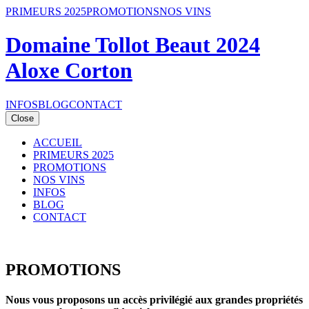
PRIMEURS 2025
PROMOTIONS
NOS VINS
Domaine Tollot Beaut 2024
Aloxe Corton
INFOS
BLOG
CONTACT
Close
ACCUEIL
PRIMEURS 2025
PROMOTIONS
NOS VINS
INFOS
BLOG
CONTACT
PROMOTIONS
Nous vous proposons un accès privilégié aux grandes propriétés