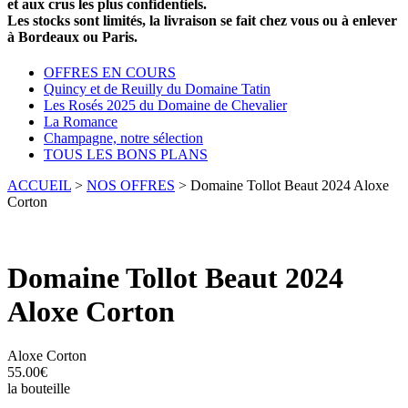
et aux crus les plus confidentiels.
Les stocks sont limités, la livraison se fait chez vous ou à enlever
à Bordeaux ou Paris.
OFFRES EN COURS
Quincy et de Reuilly du Domaine Tatin
Les Rosés 2025 du Domaine de Chevalier
La Romance
Champagne, notre sélection
TOUS LES BONS PLANS
ACCUEIL
>
NOS OFFRES
> Domaine Tollot Beaut 2024 Aloxe
Corton
Domaine Tollot Beaut 2024
Aloxe Corton
Aloxe Corton
55.00€
la bouteille