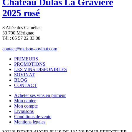
Château Dulas La Gravière
2025 rosé
8 Allée des Camélias
33 700 Mérignac
Tél : 05 57 22 33 08
contact@maison-sovinat.com
PRIMEURS
PROMOTIONS
LES VINS DISPONIBLES
SOVINAT
BLOG
CONTACT
Acheter ses vins en primeur
Mon panier
Mon compte
Livraisons
Conditions de vente
Mentions légales
VOUS DEVEZ AVOIR PLUS DE 18ANS POUR EFFECTUER