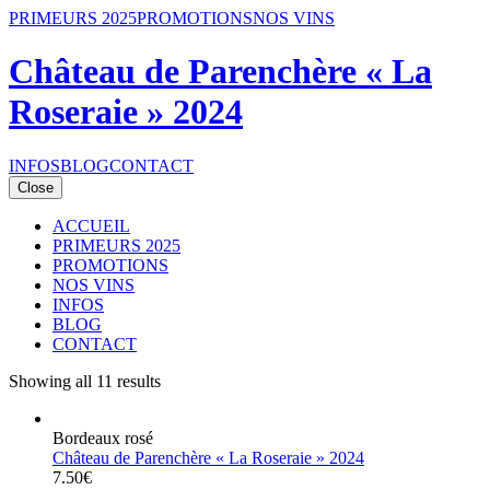
PRIMEURS 2025
PROMOTIONS
NOS VINS
Château de Parenchère « La
Roseraie » 2024
INFOS
BLOG
CONTACT
Close
ACCUEIL
PRIMEURS 2025
PROMOTIONS
NOS VINS
INFOS
BLOG
CONTACT
Showing all 11 results
Bordeaux rosé
Château de Parenchère « La Roseraie » 2024
7.50€